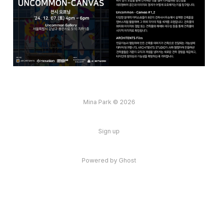
Mina Park © 2026
Sign up
Powered by
Ghost