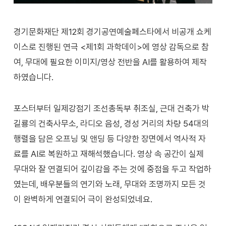
경기문화재단 제12회 경기공연예술페스타에서 비공개 쇼케
이스로 진행된 연극 <제1회 과학데이>에 영상 감독으로 참
여, 무대에 필요한 이미지/영상 전반을 AI를 활용하여 제작
하였습니다.
포스터부터 일제강점기 조선총독부 취조실, 근대 건축가 박
길룡의 건축사무소, 라디오 음성, 경성 거리의 차량 54대의
행렬을 담은 오프닝 및 앤딩 등 다양한 장면에서 역사적 자
료를 AI로 복원하고 재해석했습니다. 영상 속 공간이 실제
무대와 잘 연결되어 깊이감을 주는 것에 중점을 두고 작업하
였는데, 배우분들의 연기와 노래, 무대와 조명까지 모든 것
이 완벽하게 연결되어 극이 완성되었네요.