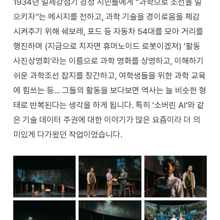
1934년 일제강점기 경성 시민들에게 “과학으로 조선을 일
으키자”는 메시지를 전하고, 과학 기술을 경이로움을 체감
시켜주기 위해 쉐보레, 포드 등 자동차 54대를 모아 거리를
행진하며 (지금으로 치자면 휴머노이드 로봇이겠져) ’활동
사진상영회‘라는 이름으로 과학 영화를 상영하고, 이해하기
쉬운 과학조선 잡지를 창간하고, 여학생들을 위한 과학 교육
에 힘쓰는 등… 그들의 활동을 보다보면 역사는 늘 비슷한 형
태로 반복된다는 생각을 하게 됩니다. 특히 ‘소버린 AI‘와 같
은 기술 데이터 주권에 대한 이야기가 많은 요즘이라 더 의
미있게 다가왔던 작업이었습니다.