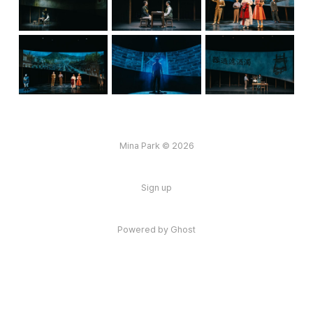
Mina Park © 2026
Sign up
Powered by
Ghost